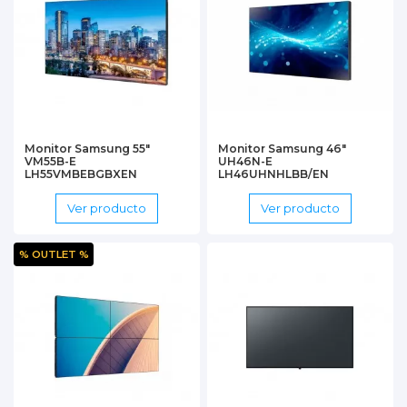
Monitor Samsung 55"
Monitor Samsung 46"
VM55B-E
UH46N-E
LH55VMBEBGBXEN
LH46UHNHLBB/EN
Ver producto
Ver producto
% OUTLET %