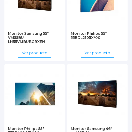
Monitor Samsung 55"
Monitor Philips 55"
VM55BU
55BDL2105X/00
LH55VMBUBGBXEN
Ver producto
Ver producto
Monitor Philips 55"
Monitor Samsung 46"