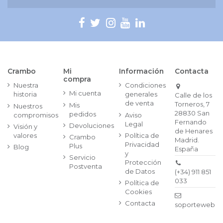
Crambo
Mi
Información
Contacta
compra
Nuestra
Condiciones
Mi cuenta
historia
generales
Calle de los
de venta
Torneros, 7
Mis
Nuestros
28830 San
pedidos
compromisos
Aviso
Fernando
Legal
Devoluciones
Visión y
de Henares
valores
Política de
Crambo
Madrid.
Privacidad
Plus
Blog
España
y
Servicio
Protección
Postventa
de Datos
(+34) 911 851
033
Política de
Cookies
Contacta
soporteweb@