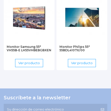
Monitor Samsung 55"
Monitor Philips 55"
VH55B-E LH55VHBEBGBXEN
55BDL4107X/00
Ver producto
Ver producto
Suscríbete a la newsletter