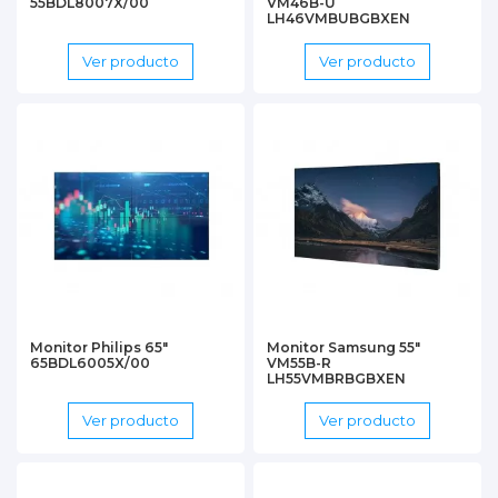
55BDL8007X/00
VM46B-U
LH46VMBUBGBXEN
Ver producto
Ver producto
Monitor Philips 65"
Monitor Samsung 55"
65BDL6005X/00
VM55B-R
LH55VMBRBGBXEN
Ver producto
Ver producto