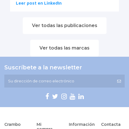
Leer post en LinkedIn
Ver todas las publicaciones
Ver todas las marcas
Suscríbete a la newsletter
Crambo
Mi
Información
Contacta
compra