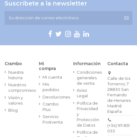
Suscríbete a la newsletter
Crambo
Mi
Información
Contacta
compra
Nuestra
Condiciones
Mi cuenta
historia
generales
Calle de los
de venta
Torneros, 7
Mis
Nuestros
28830 San
pedidos
compromisos
Aviso
Fernando
Legal
Devoluciones
Visión y
de Henares
valores
Política de
Crambo
Madrid.
Privacidad
Plus
Blog
España
y
Servicio
Protección
Postventa
de Datos
(+34) 911 851
033
Política de