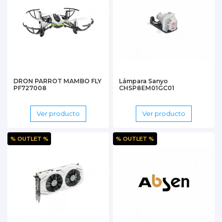
DRON PARROT MAMBO FLY
Lámpara Sanyo
PF727008
CHSP8EM01GC01
Ver producto
Ver producto
% OUTLET %
% OUTLET %