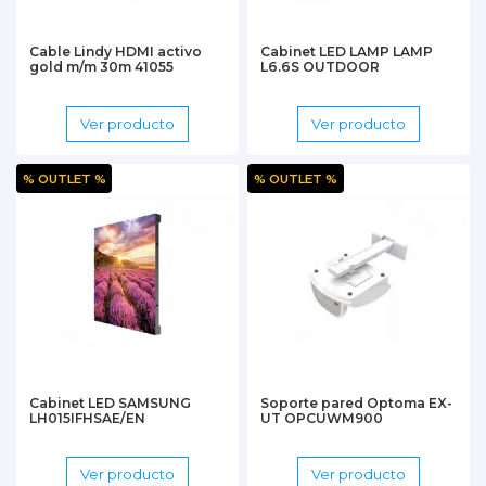
Cable Lindy HDMI activo
Cabinet LED LAMP LAMP
gold m/m 30m 41055
L6.6S OUTDOOR
Ver producto
Ver producto
% OUTLET %
% OUTLET %
Cabinet LED SAMSUNG
Soporte pared Optoma EX-
LH015IFHSAE/EN
UT OPCUWM900
Ver producto
Ver producto