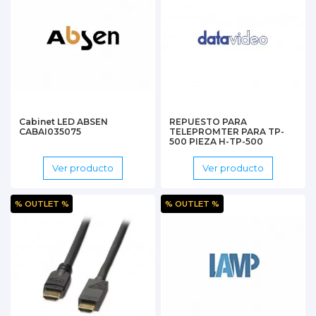
Cabinet LED ABSEN
REPUESTO PARA
CABAI035075
TELEPROMTER PARA TP-
500 PIEZA H-TP-500
Ver producto
Ver producto
% OUTLET %
% OUTLET %