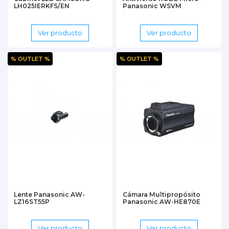
LH025IERKFS/EN
Panasonic WSVM
Ver producto
Ver producto
% OUTLET %
% OUTLET %
Lente Panasonic AW-
Cámara Multipropósito
LZ16ST55P
Panasonic AW-HE870E
Ver producto
Ver producto