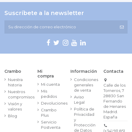
Suscríbete a la newsletter
Crambo
Mi
Información
Contacta
compra
Nuestra
Condiciones
Mi cuenta
historia
generales
Calle de los
de venta
Torneros, 7
Mis
Nuestros
28830 San
pedidos
compromisos
Aviso
Fernando
Legal
Devoluciones
Visión y
de Henares
valores
Política de
Crambo
Madrid.
Privacidad
Plus
Blog
España
y
Servicio
Protección
Postventa
de Datos
(+34) 911 851