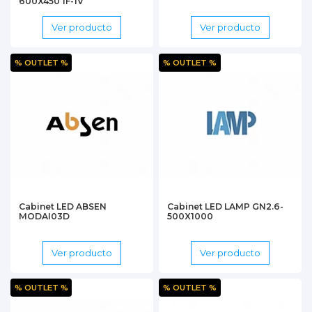
600X450 1F-1V
Ver producto
Ver producto
% OUTLET %
% OUTLET %
Cabinet LED ABSEN
Cabinet LED LAMP GN2.6-
MODAI03D
500X1000
Ver producto
Ver producto
% OUTLET %
% OUTLET %