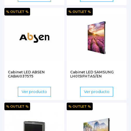
% OUTLET %
% OUTLET %
Cabinet LED ABSEN
Cabinet LED SAMSUNG
CABAI037575
LH015IFHTAS/EN
Ver producto
Ver producto
% OUTLET %
% OUTLET %