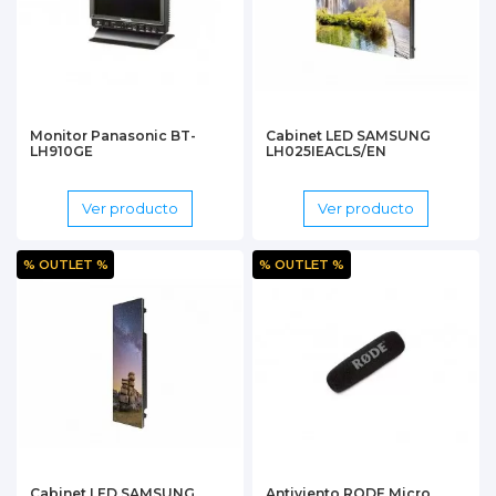
Monitor Panasonic BT-
Cabinet LED SAMSUNG
LH910GE
LH025IEACLS/EN
Ver producto
Ver producto
% OUTLET %
% OUTLET %
Cabinet LED SAMSUNG
Antiviento RODE Micro