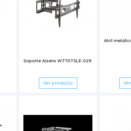
Atril metálic
Soporte Aisens WT70TSLE-029
Ver producto
Ve