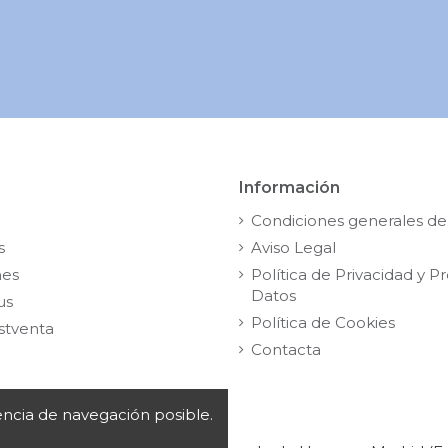
Información
Condiciones generales de
s
Aviso Legal
nes
Política de Privacidad y P
Datos
us
Política de Cookies
stventa
Contacta
iencia de navegación posible.