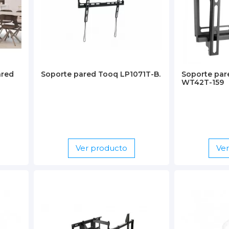
ared
Soporte pared Tooq LP1071T-B.
Soporte par
WT42T-159
Ver producto
Ve