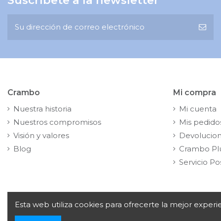
Crambo
Mi compra
Nuestra historia
Mi cuenta
Nuestros compromisos
Mis pedido
Visión y valores
Devolucio
Blog
Crambo Pl
Servicio Po
Esta web utiliza cookies para ofrecerte la mejor exper