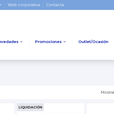
 h
Web corporativa
Contacta
ovedades
Promociones
Outlet/Ocasión
Mostra
LIQUIDACIÓN