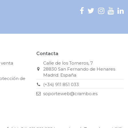
Contacta
 venta
Calle de los Torneros, 7
28830 San Fernando de Henares
Madrid. España
rotección de
(+34) 911 851 033
soporteweb@crambo.es