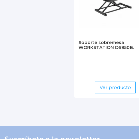
Soporte sobremesa
WORKSTATION DS950B.
Ver producto
Suscríbete a la newsletter