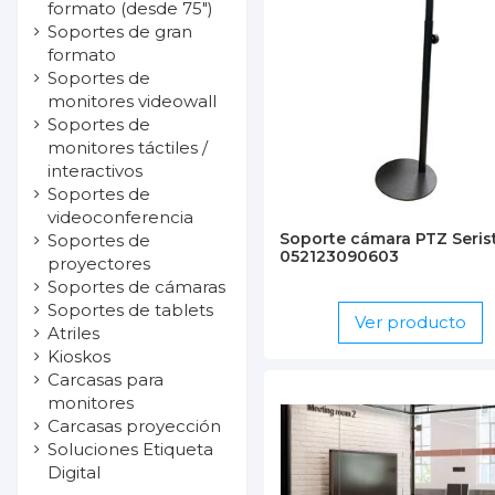
formato (desde 75")
Soportes de gran
formato
Soportes de
monitores videowall
Soportes de
monitores táctiles /
interactivos
Soportes de
videoconferencia
Soporte cámara PTZ Seris
Soportes de
052123090603
proyectores
Soportes de cámaras
Soportes de tablets
Ver producto
Atriles
Kioskos
Carcasas para
monitores
Carcasas proyección
Soluciones Etiqueta
Digital