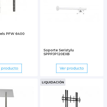
gels PFW 6400
Soporte Seristylu
SPPPJP120EXB
r producto
Ver producto
LIQUIDACIÓN