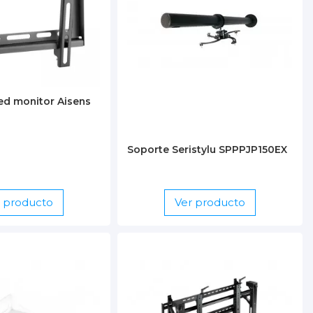
ed monitor Aisens
Soporte Seristylu SPPPJP150EX
r producto
Ver producto