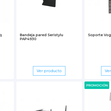
q
Bandeja pared Seristylu
Soporte Vo
PAP4930
Ver producto
Ve
PROMOCIÓN