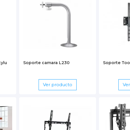
tylu
Soporte camara L230
Soporte To
Ver producto
Ve