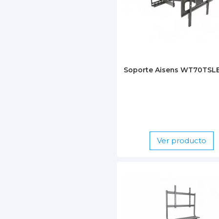
Soporte Aisens WT70TSL
Ver producto