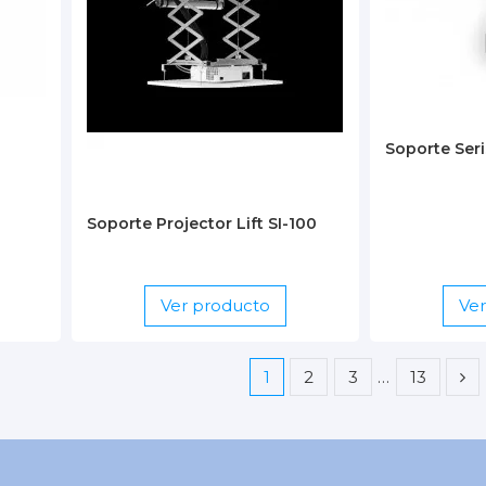
Soporte Seri
Soporte Projector Lift SI-100
Ver producto
Ve
1
2
3
…
13