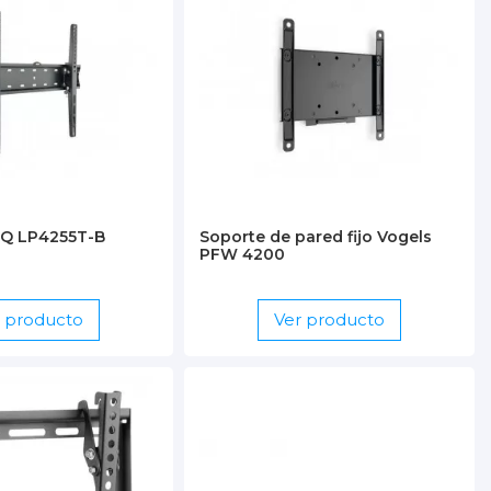
oQ LP4255T-B
Soporte de pared fijo Vogels
PFW 4200
r producto
Ver producto