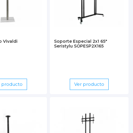
o Vivaldi
Soporte Especial 2x1 65"
Seristylu SOPESP2X165
r producto
Ver producto