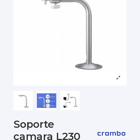
Soporte
camara L230