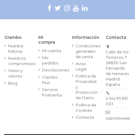
Crambo
Mi
Información
Contacta
compra
Nuestra
Condiciones
Mi cuenta
historia
generales
Calle de los
de venta
Torneros, 7
Mis
Nuestros
28830 San
pedidos
compromisos
Aviso
Fernando
Legal
Devoluciones
Visión y
de Henares
valores
Política de
Crambo
Madrid.
Privacidad
Plus
Blog
España
y
Servicio
Protección
Postventa
de Datos
(+34) 911 851
033
Política de
Cookies
Contacta
soporteweb@