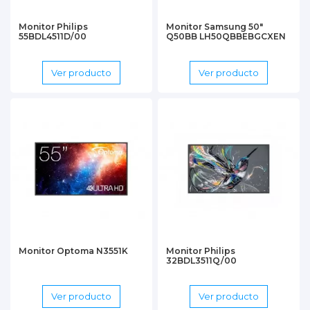
Monitor Philips
Monitor Samsung 50"
55BDL4511D/00
Q50BB LH50QBBEBGCXEN
Ver producto
Ver producto
Monitor Optoma N3551K
Monitor Philips
32BDL3511Q/00
Ver producto
Ver producto