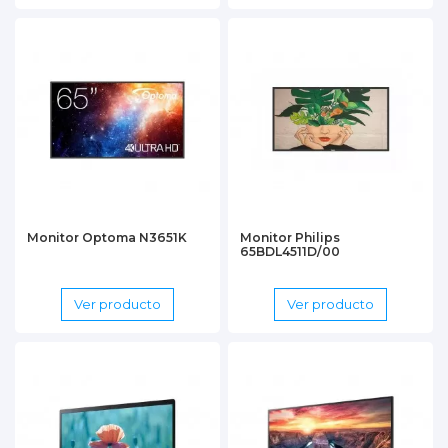
Monitor Optoma N3651K
Monitor Philips
65BDL4511D/00
Ver producto
Ver producto