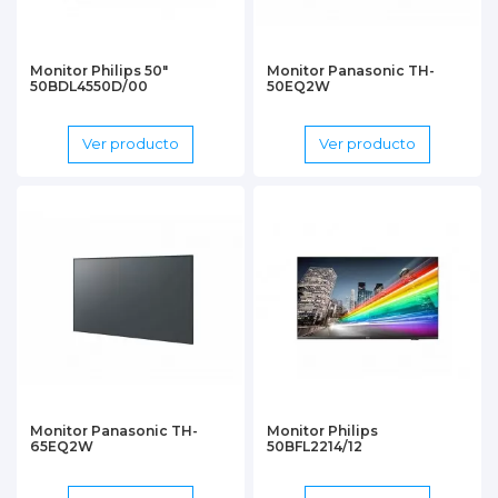
Monitor Philips 50"
Monitor Panasonic TH-
50BDL4550D/00
50EQ2W
Ver producto
Ver producto
Monitor Panasonic TH-
Monitor Philips
65EQ2W
50BFL2214/12