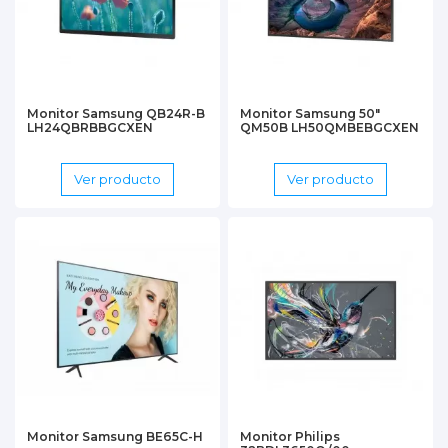
Monitor Samsung QB24R-B
Monitor Samsung 50"
LH24QBRBBGCXEN
QM50B LH50QMBEBGCXEN
Ver producto
Ver producto
Monitor Samsung BE65C-H
Monitor Philips