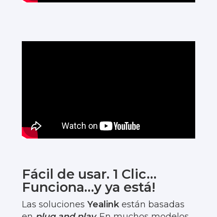
Fácil de usar. 1 Clic…
Funciona…y ya está!
Las soluciones
Yealink
están basadas
en
plug and play
. En muchos modelos,