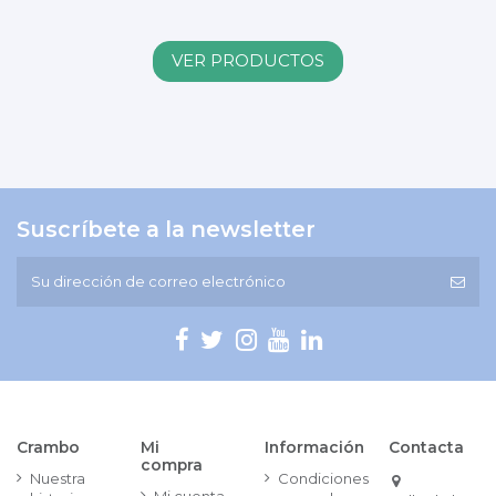
VER PRODUCTOS
Suscríbete a la newsletter
Crambo
Mi
Información
Contacta
compra
Nuestra
Condiciones