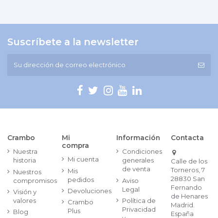
Suscríbete a la newsletter
Crambo
Mi
Información
Contacta
compra
Nuestra
Condiciones
Mi cuenta
historia
generales
Calle de los
de venta
Torneros, 7
Mis
Nuestros
28830 San
pedidos
compromisos
Aviso
Fernando
Legal
Devoluciones
Visión y
de Henares
valores
Política de
Crambo
Madrid.
Privacidad
Plus
Blog
España
y