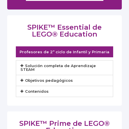
SPIKE™ Essential​ de
LEGO® Education
Profesores de 2º ciclo de Infantil y Primaria
Solución completa de Aprendizaje
STEAM
Objetivos pedagógicos
Contenidos
SPIKE™ Prime​ de LEGO®