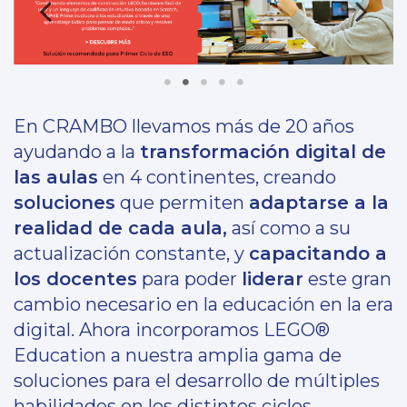
En CRAMBO llevamos más de 20 años
ayudando a la
transformación digital de
las aulas
en 4 continentes, creando
soluciones
que permiten
adaptarse a la
realidad de cada aula,
así como a su
actualización constante, y
capacitando a
los docentes
para poder
liderar
este gran
cambio necesario en la educación en la era
digital. Ahora incorporamos LEGO®
Education a nuestra amplia gama de
soluciones para el desarrollo de múltiples
habilidades en los distintos ciclos