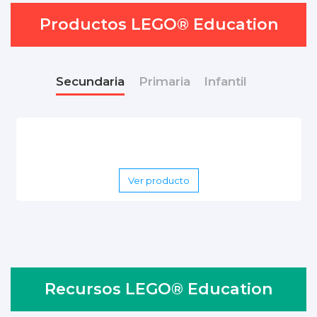
Productos LEGO® Education
Secundaria
Primaria
Infantil
Ver producto
Ver producto
Ver producto
Recursos LEGO® Education