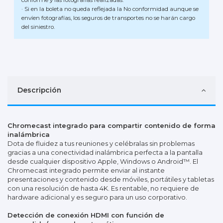
· Si en la boleta no queda reflejada la No conformidad aunque se
envíen fotografías, los seguros de transportes no se harán cargo
del siniestro.
Descripción
Chromecast integrado para compartir contenido de forma
inalámbrica
Dota de fluidez a tus reuniones y celébralas sin problemas
gracias a una conectividad inalámbrica perfecta a la pantalla
desde cualquier dispositivo Apple, Windows o Android™. El
Chromecast integrado permite enviar al instante
presentaciones y contenido desde móviles, portátiles y tabletas
con una resolución de hasta 4K. Es rentable, no requiere de
hardware adicional y es seguro para un uso corporativo.
Detección de conexión HDMI con función de