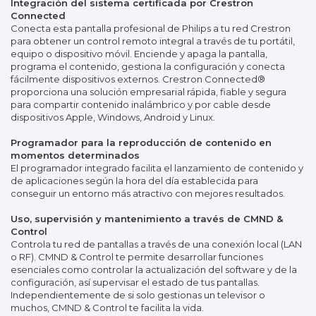
Integración del sistema certificada por Crestron
Connected
Conecta esta pantalla profesional de Philips a tu red Crestron
para obtener un control remoto integral a través de tu portátil,
equipo o dispositivo móvil. Enciende y apaga la pantalla,
programa el contenido, gestiona la configuración y conecta
fácilmente dispositivos externos. Crestron Connected®
proporciona una solución empresarial rápida, fiable y segura
para compartir contenido inalámbrico y por cable desde
dispositivos Apple, Windows, Android y Linux.
Programador para la reproducción de contenido en
momentos determinados
El programador integrado facilita el lanzamiento de contenido y
de aplicaciones según la hora del día establecida para
conseguir un entorno más atractivo con mejores resultados.
Uso, supervisión y mantenimiento a través de CMND &
Control
Controla tu red de pantallas a través de una conexión local (LAN
o RF). CMND & Control te permite desarrollar funciones
esenciales como controlar la actualización del software y de la
configuración, así supervisar el estado de tus pantallas.
Independientemente de si solo gestionas un televisor o
muchos, CMND & Control te facilita la vida.