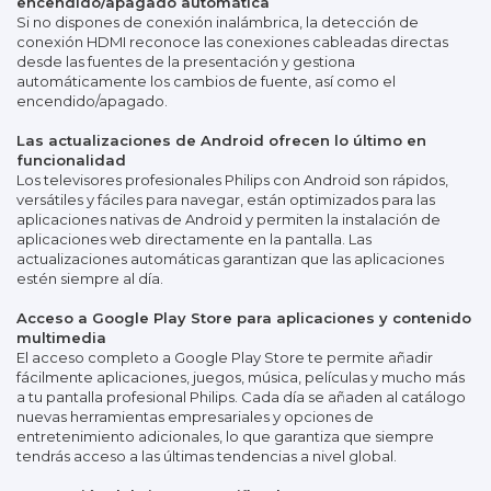
encendido/apagado automática
Si no dispones de conexión inalámbrica, la detección de
conexión HDMI reconoce las conexiones cableadas directas
desde las fuentes de la presentación y gestiona
automáticamente los cambios de fuente, así como el
encendido/apagado.
Las actualizaciones de Android ofrecen lo último en
funcionalidad
Los televisores profesionales Philips con Android son rápidos,
versátiles y fáciles para navegar, están optimizados para las
aplicaciones nativas de Android y permiten la instalación de
aplicaciones web directamente en la pantalla. Las
actualizaciones automáticas garantizan que las aplicaciones
estén siempre al día.
Acceso a Google Play Store para aplicaciones y contenido
multimedia
El acceso completo a Google Play Store te permite añadir
fácilmente aplicaciones, juegos, música, películas y mucho más
a tu pantalla profesional Philips. Cada día se añaden al catálogo
nuevas herramientas empresariales y opciones de
entretenimiento adicionales, lo que garantiza que siempre
tendrás acceso a las últimas tendencias a nivel global.