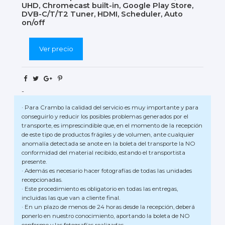
UHD, Chromecast built-in, Google Play Store,
DVB-C/T/T2 Tuner, HDMI, Scheduler, Auto
on/off
Ver precio
-
· Para Crambo la calidad del servicio es muy importante y para
conseguirlo y reducir los posibles problemas generados por el
transporte, es imprescindible que, en el momento de la recepción
de este tipo de productos frágiles y de volumen, ante cualquier
anomalía detectada se anote en la boleta del transporte la NO
conformidad del material recibido, estando el transportista
presente.
· Además es necesario hacer fotografías de todas las unidades
recepcionadas.
· Este procedimiento es obligatorio en todas las entregas,
incluidas las que van a cliente final.
· En un plazo de menos de 24 horas desde la recepción, deberá
ponerlo en nuestro conocimiento, aportando la boleta de NO
conforme y las fotografías realizadas.