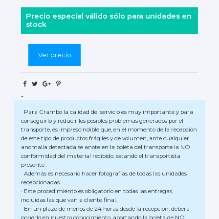
Precio especial válido sólo para unidades en
stock
Ver precio
-
· Para Crambo la calidad del servicio es muy importante y para
conseguirlo y reducir los posibles problemas generados por el
transporte, es imprescindible que, en el momento de la recepción
de este tipo de productos frágiles y de volumen, ante cualquier
anomalía detectada se anote en la boleta del transporte la NO
conformidad del material recibido, estando el transportista
presente.
· Además es necesario hacer fotografías de todas las unidades
recepcionadas.
· Este procedimiento es obligatorio en todas las entregas,
incluidas las que van a cliente final.
· En un plazo de menos de 24 horas desde la recepción, deberá
ponerlo en nuestro conocimiento, aportando la boleta de NO