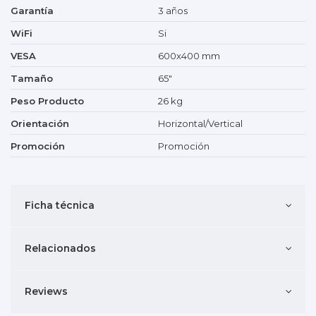
Garantía
3 años
WiFi
Si
VESA
600x400 mm
Tamaño
65"
Peso Producto
26 kg
Orientación
Horizontal/Vertical
Promoción
Promoción
Ficha técnica
Relacionados
Reviews