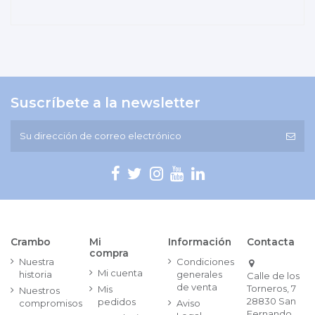
Suscríbete a la newsletter
Crambo
Mi
Información
Contacta
compra
Nuestra
Condiciones
Mi cuenta
historia
generales
Calle de los
de venta
Torneros, 7
Mis
Nuestros
28830 San
pedidos
compromisos
Aviso
Fernando