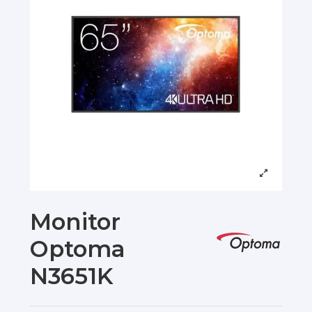
Monitor
Optoma
N3651K