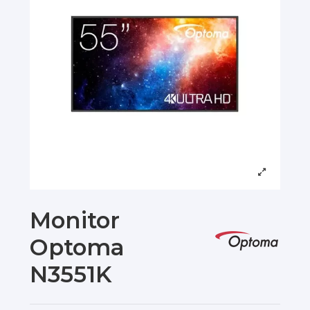
Monitor
Optoma
N3551K