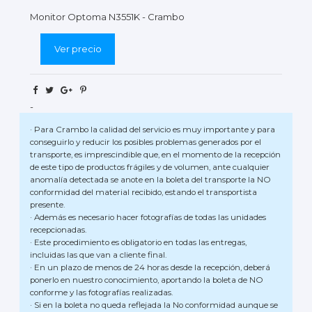
Monitor Optoma N3551K - Crambo
Ver precio
-
· Para Crambo la calidad del servicio es muy importante y para
conseguirlo y reducir los posibles problemas generados por el
transporte, es imprescindible que, en el momento de la recepción
de este tipo de productos frágiles y de volumen, ante cualquier
anomalía detectada se anote en la boleta del transporte la NO
conformidad del material recibido, estando el transportista
presente.
· Además es necesario hacer fotografías de todas las unidades
recepcionadas.
· Este procedimiento es obligatorio en todas las entregas,
incluidas las que van a cliente final.
· En un plazo de menos de 24 horas desde la recepción, deberá
ponerlo en nuestro conocimiento, aportando la boleta de NO
conforme y las fotografías realizadas.
· Si en la boleta no queda reflejada la No conformidad aunque se