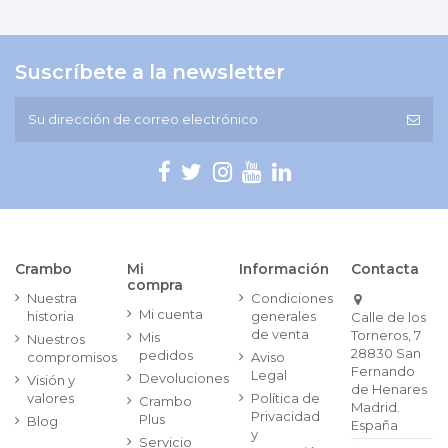
Suscríbete a la newsletter
Crambo
Mi
Información
Contacta
compra
Nuestra
Condiciones
Mi cuenta
historia
generales
Calle de los
de venta
Torneros, 7
Mis
Nuestros
28830 San
pedidos
compromisos
Aviso
Fernando
Legal
Devoluciones
Visión y
de Henares
valores
Política de
Crambo
Madrid.
Privacidad
Plus
Blog
España
y
Servicio