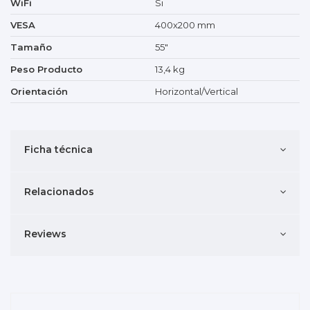
WiFi
Si
VESA
400x200 mm
Tamaño
55"
Peso Producto
13,4 kg
Orientación
Horizontal/Vertical
Ficha técnica
Relacionados
Reviews