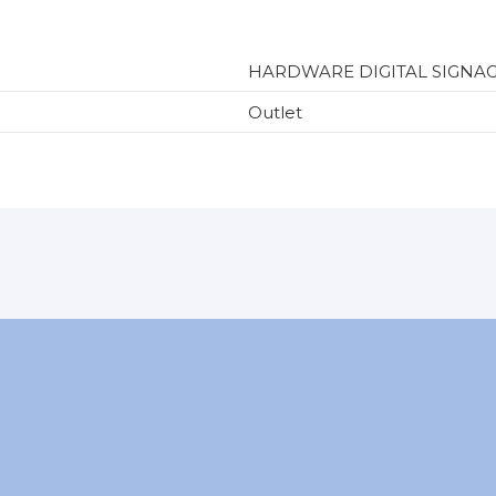
HARDWARE DIGITAL SIGNA
Outlet