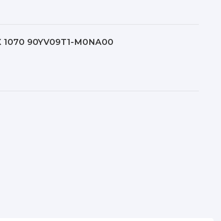
X 1070 90YV09T1-M0NA00