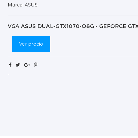
Marca:
ASUS
VGA ASUS DUAL-GTX1070-O8G - GEFORCE GT
Ver precio
-