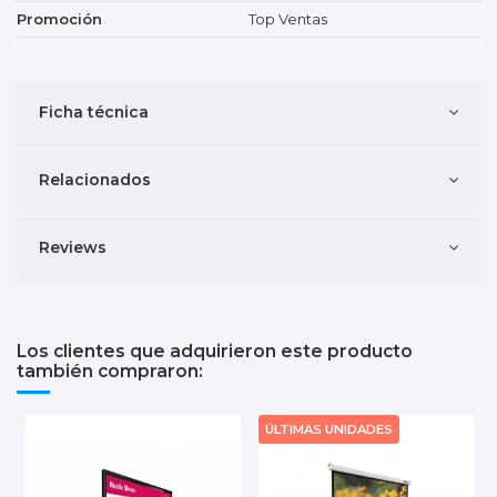
Promoción
Top Ventas
Ficha técnica
Relacionados
Reviews
Los clientes que adquirieron este producto
también compraron:
TOP VENTAS
ÚLTIMAS UNIDADES