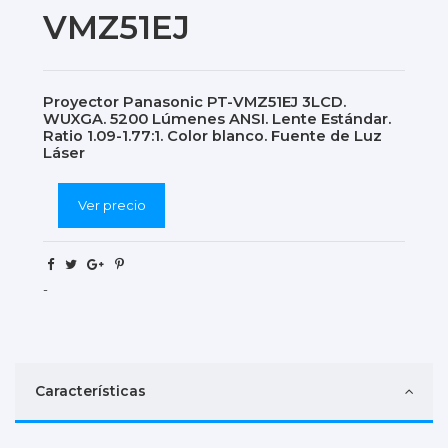
VMZ51EJ
Proyector Panasonic PT-VMZ51EJ 3LCD.
WUXGA. 5200 Lúmenes ANSI. Lente Estándar.
Ratio 1.09-1.77:1. Color blanco. Fuente de Luz
Láser
Ver precio
-
Características