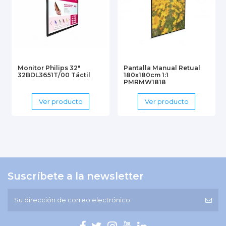
Monitor Philips 32"
Pantalla Manual Retual
32BDL3651T/00 Táctil
180x180cm 1:1
PMRMW1818
Ver producto
Ver producto
Suscríbete a la newsletter