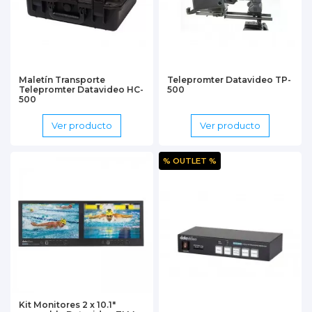
Maletín Transporte
Telepromter Datavideo TP-
Telepromter Datavideo HC-
500
500
Ver producto
Ver producto
% OUTLET %
Kit Monitores 2 x 10.1"