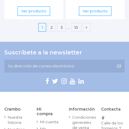
Ver producto
Ver producto
1
2
3
…
10
Suscríbete a la newsletter
Crambo
Mi
Información
Contacta
compra
Nuestra
Condiciones
Mi cuenta
historia
generales
Calle de los
de venta
Torneros, 7
Mis