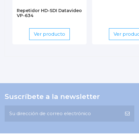
Repetidor HD-SDI Datavideo
VP-634
Ver producto
Ver produ
Suscríbete a la newsletter