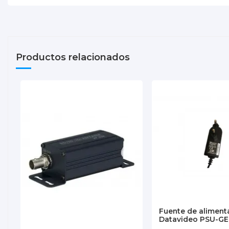
Descargas (532.93k)
Productos relacionados
Fuente de aliment
Datavideo PSU-G