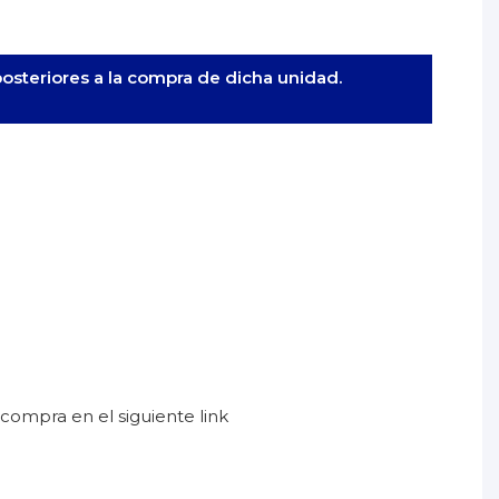
posteriores a la compra de dicha unidad.
 compra en el siguiente link
ucto)