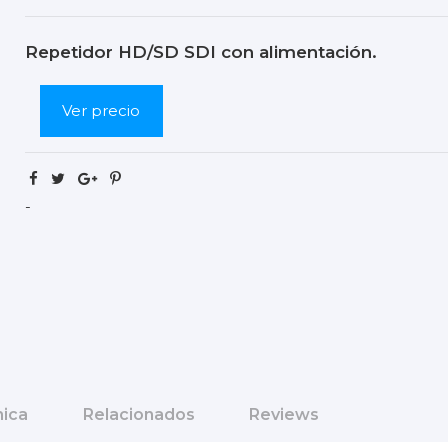
Repetidor HD/SD SDI con alimentación.
Ver precio
-
nica
Relacionados
Reviews