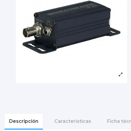
Descripción
Características
Ficha téc