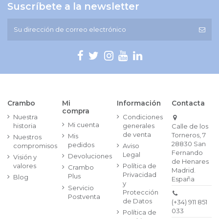
Suscríbete a la newsletter
Crambo
Mi
Información
Contacta
compra
Nuestra
Condiciones
Mi cuenta
historia
generales
Calle de los
de venta
Torneros, 7
Mis
Nuestros
28830 San
pedidos
compromisos
Aviso
Fernando
Legal
Devoluciones
Visión y
de Henares
valores
Política de
Crambo
Madrid.
Privacidad
Plus
Blog
España
y
Servicio
Protección
Postventa
de Datos
(+34) 911 851
033
Política de