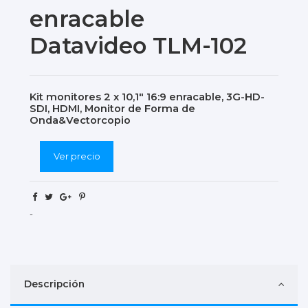
enracable
Datavideo TLM-102
Kit monitores 2 x 10,1" 16:9 enracable, 3G-HD-
SDI, HDMI, Monitor de Forma de
Onda&Vectorcopio
Ver precio
-
Descripción