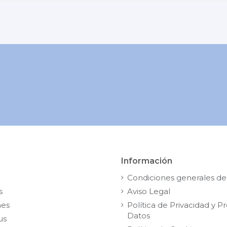
Información
Condiciones generales de
s
Aviso Legal
nes
Política de Privacidad y P
Datos
us