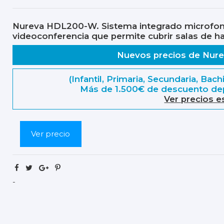
Nureva HDL200-W. Sistema integrado microfoní
videoconferencia que permite cubrir salas de h
Nuevos precios de Nure
(Infantil, Primaria, Secundaria, Bac
Más de 1.500€ de descuento
dep
Ver precios e
Ver precio
-