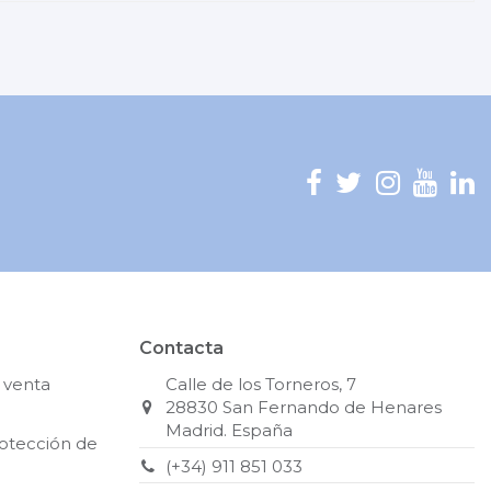
Contacta
 venta
Calle de los Torneros, 7
28830 San Fernando de Henares
Madrid. España
rotección de
(+34) 911 851 033