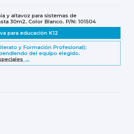
a y altavoz para sistemas de
asta 30m2. Color Blanco. P/N: 101504
va para educación K12
hillerato y Formación Profesional):
endiendo del equipo elegido.
speciales
→