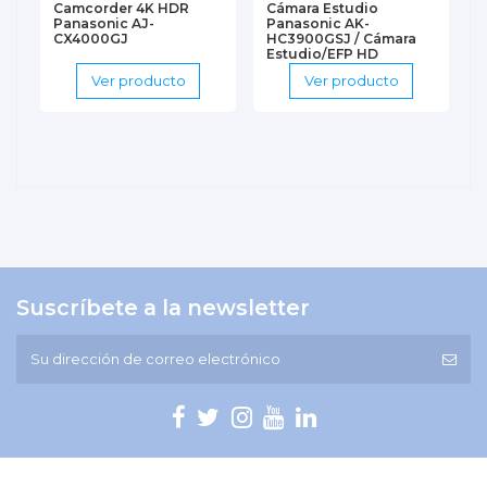
Camcorder 4K HDR
Cámara Estudio
Panasonic AJ-
Panasonic AK-
CX4000GJ
HC3900GSJ / Cámara
Estudio/EFP HD
opcional 4K
Ver producto
Ver producto
Panasonic...
Suscríbete a la newsletter