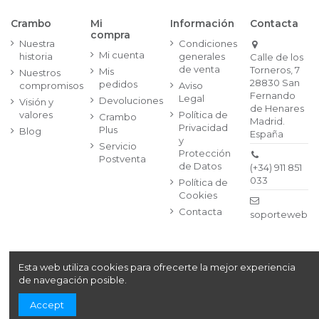
Crambo
Mi
Información
Contacta
compra
Nuestra
Condiciones
Mi cuenta
historia
generales
Calle de los
de venta
Torneros, 7
Mis
Nuestros
28830 San
pedidos
compromisos
Aviso
Fernando
Legal
Devoluciones
Visión y
de Henares
valores
Política de
Crambo
Madrid.
Privacidad
Plus
Blog
España
y
Servicio
Protección
Postventa
de Datos
(+34) 911 851
033
Política de
Cookies
Contacta
soporteweb@
Esta web utiliza cookies para ofrecerte la mejor experiencia
Copyright© 2024
Crambo, S.A. Av. de la Vía Láctea, 1,
de navegación posible.
Segunda Planta, | 28830 San Fernando de Henares,
Madrid (España)
| (+34) 911 851 033
Accept
|
soporteweb@crambo.es
| CIF A78198017