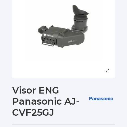
Visor ENG
Panasonic AJ-
CVF25GJ