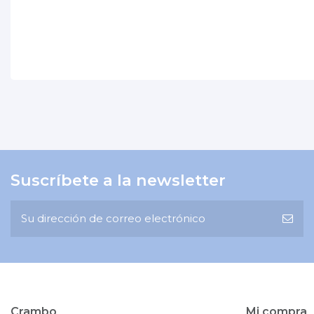
No reviews
Suscríbete a la newsletter
Crambo
Mi compra