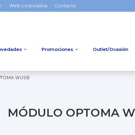
 h
Web corporativa
Contacta
ovedades
Promociones
Outlet/Ocasión
PTOMA WUSB
MÓDULO OPTOMA W