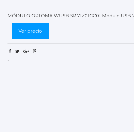
MÓDULO OPTOMA WUSB SP.71Z01GC01 Módulo USB Wi
Ver precio
-