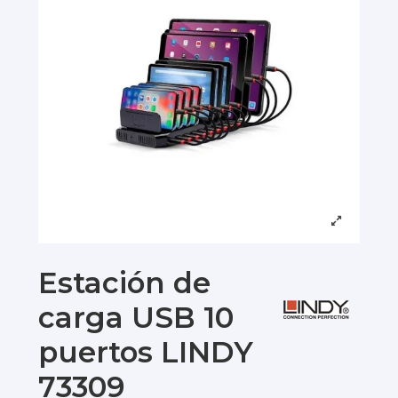
Estación de
carga USB 10
puertos LINDY
73309