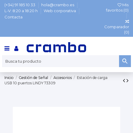
(+34) 91 185 10 33
hola@crambo.es
Mis
favoritos (
0
)
L-V: 8:20 a 18:20 h
Web corporativa
Contacta
Comparador
(
0
)
Inicio
Gestión de Señal
Accesorios
Estación de carga
USB 10 puertos LINDY 73309