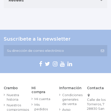
Reviews
Suscríbete a la newsletter
Crambo
Mi
Información
Contacta
compra
Nuestra
Condiciones
Mi cuenta
historia
generales
Calle de los
de venta
Torneros, 7
Mis
Nuestros
28830 San
pedidos
compromisos
Aviso