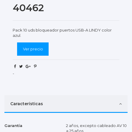
40462
Pack 10 uds bloqueador puertos USB-A LINDY color
azul.
Ver precio
-
Características
Garantía
2 años, excepto cableado AV 10
a 25 años.