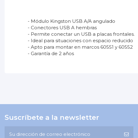
- Módulo Kingston USB A/A angulado
- Conectores USB A hembras
- Permite conectar un USB a placas frontales.
- Ideal para situaciones con espacio reducido
- Apto para montar en marcos 60551 y 60552
- Garantía de 2 años
No reviews
Garantía
Suscríbete a la newsletter