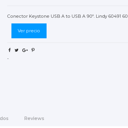
Conector Keystone USB A to USB A 90º. Lindy 60491 6
Ver precio
-
ados
Reviews