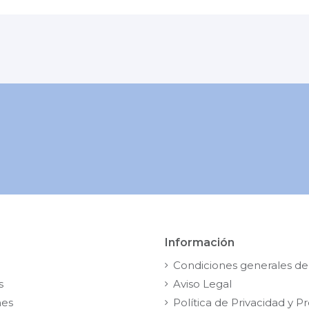
Información
Condiciones generales de
s
Aviso Legal
nes
Política de Privacidad y P