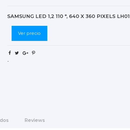
SAMSUNG LED 1,2 110 ", 640 X 360 PIXELS LH0
Ver precio
-
ados
Reviews