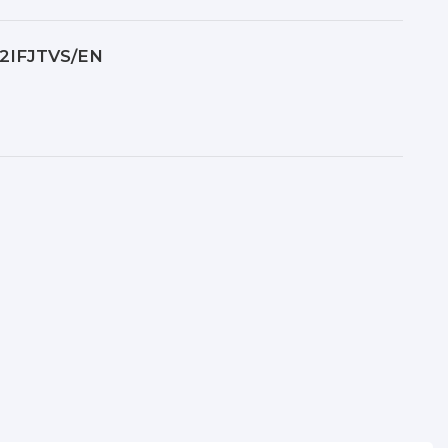
12IFJTVS/EN