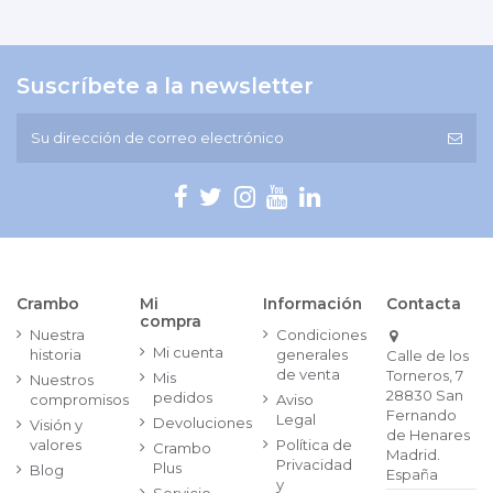
Suscríbete a la newsletter
Crambo
Mi
Información
Contacta
compra
Nuestra
Condiciones
Mi cuenta
historia
generales
Calle de los
de venta
Torneros, 7
Mis
Nuestros
28830 San
pedidos
compromisos
Aviso
Fernando
Legal
Devoluciones
Visión y
de Henares
valores
Política de
Crambo
Madrid.
Privacidad
Plus
Blog
España
y