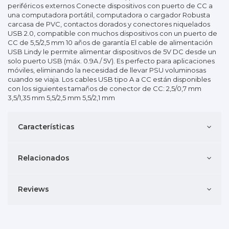
periféricos externos Conecte dispositivos con puerto de CC a
una computadora portátil, computadora o cargador Robusta
carcasa de PVC, contactos dorados y conectores niquelados
USB 2.0, compatible con muchos dispositivos con un puerto de
CC de 5,5/2,5 mm 10 años de garantía El cable de alimentación
USB Lindy le permite alimentar dispositivos de 5V DC desde un
solo puerto USB (máx. 0.9A / 5V). Es perfecto para aplicaciones
móviles, eliminando la necesidad de llevar PSU voluminosas
cuando se viaja. Los cables USB tipo A a CC están disponibles
con los siguientes tamaños de conector de CC: 2,5/0,7 mm
3,5/1,35 mm 5,5/2,5 mm 5,5/2,1 mm
Características
Relacionados
Reviews