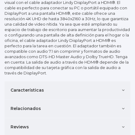
visual con el cable adaptador Lindy DisplayPort a HDMI®. El
cable es perfecto para conectar su PC o portátil equipado con
DisplayPort a una pantalla HDMI®, este cable ofrece una
resolución 4K UHD de hasta 3840x2160 a 30Hz, lo que garantiza
una calidad de video nítida. Ya sea que esté ampliando su
espacio de trabajo de escritorio para aumentar la productividad
o configurando una pantalla de alta definición para el hogar o la
oficina, el cable adaptador Lindy DisplayPort a HDMI® es
perfecto para la tarea en cuestión. El adaptador también es
compatible con audio 7.1 sin comprimir y formatos de audio
avanzados como DTS-HD Master Audio y Dolby TrueHD. Tenga
en cuenta: La salida de audio a través de HDMI® depende de la
compatibilidad de su tarjeta gráfica con la salida de audio a
través de DisplayPort.
Características
Relacionados
Reviews