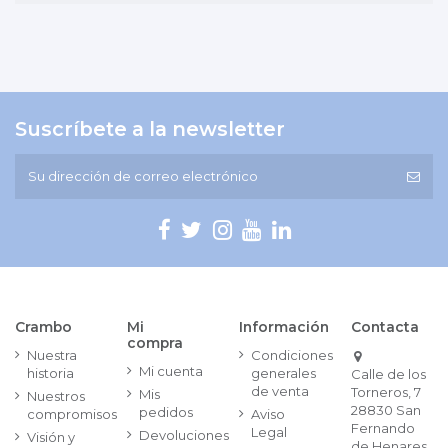
Suscríbete a la newsletter
Crambo
Mi
Información
Contacta
compra
Nuestra
Condiciones
Mi cuenta
historia
generales
Calle de los
de venta
Torneros, 7
Mis
Nuestros
28830 San
pedidos
compromisos
Aviso
Fernando
Legal
Devoluciones
Visión y
de Henares