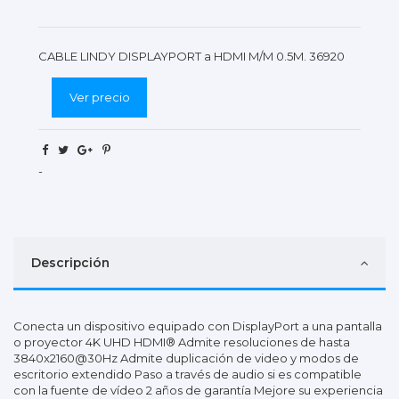
CABLE LINDY DISPLAYPORT a HDMI M/M 0.5M. 36920
Ver precio
-
Descripción
Conecta un dispositivo equipado con DisplayPort a una pantalla
o proyector 4K UHD HDMI® Admite resoluciones de hasta
3840x2160@30Hz Admite duplicación de video y modos de
escritorio extendido Paso a través de audio si es compatible
con la fuente de vídeo 2 años de garantía Mejore su experiencia