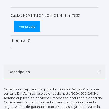
Cable LINDY MINI DP a DVI-D M/M 3m. 41953
Ver precio
-
Descripción
Conecta un dispositivo equipado con Mini Display Port a una
pantalla DVI Admite resoluciones de hasta 1920x1200@60Hz
Admite duplicación de video y modos de escritorio extendido
Conexiones de macho a macho para una conexión directa
segura 2 años de garantía El cable Mini DisplayPort a DVI es la