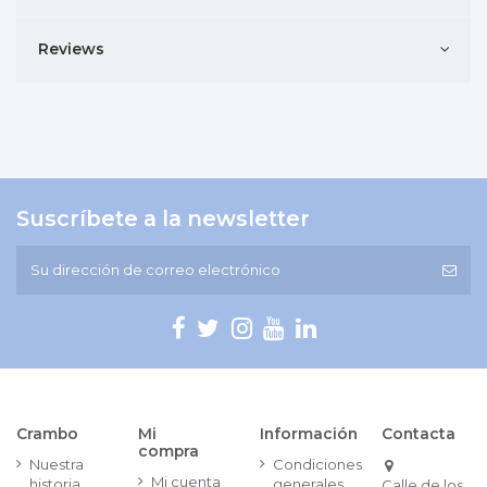
Reviews
Suscríbete a la newsletter
Crambo
Mi
Información
Contacta
compra
Nuestra
Condiciones
Mi cuenta
historia
generales
Calle de los