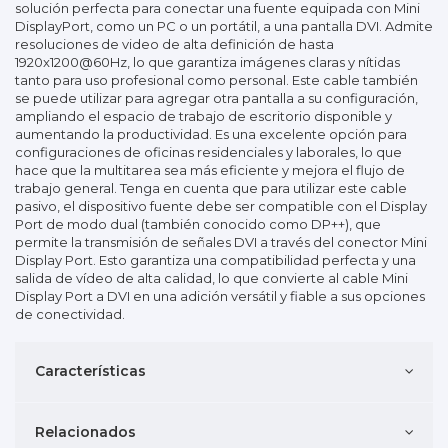
solución perfecta para conectar una fuente equipada con Mini
DisplayPort, como un PC o un portátil, a una pantalla DVI. Admite
resoluciones de video de alta definición de hasta
1920x1200@60Hz, lo que garantiza imágenes claras y nítidas
tanto para uso profesional como personal. Este cable también
se puede utilizar para agregar otra pantalla a su configuración,
ampliando el espacio de trabajo de escritorio disponible y
aumentando la productividad. Es una excelente opción para
configuraciones de oficinas residenciales y laborales, lo que
hace que la multitarea sea más eficiente y mejora el flujo de
trabajo general. Tenga en cuenta que para utilizar este cable
pasivo, el dispositivo fuente debe ser compatible con el Display
Port de modo dual (también conocido como DP++), que
permite la transmisión de señales DVI a través del conector Mini
Display Port. Esto garantiza una compatibilidad perfecta y una
salida de vídeo de alta calidad, lo que convierte al cable Mini
Display Port a DVI en una adición versátil y fiable a sus opciones
de conectividad.
Características
Relacionados