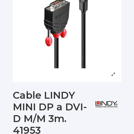
Cable LINDY
MINI DP a DVI-
D M/M 3m.
41953