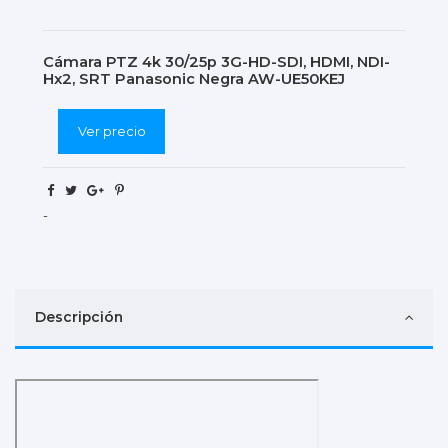
Cámara PTZ 4k 30/25p 3G-HD-SDI, HDMI, NDI-
Hx2, SRT Panasonic Negra AW-UE50KEJ
Ver precio
-
Descripción