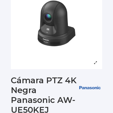
Cámara PTZ 4K
Negra
Panasonic AW-
UE50KEJ