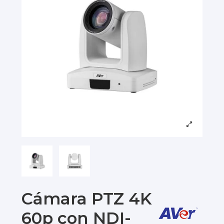
Cámara PTZ 4K
60p con NDI-