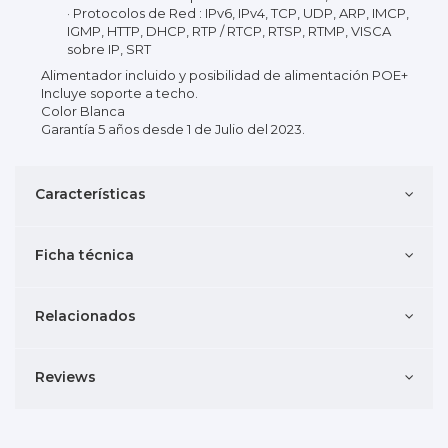
· Protocolos de Red : IPv6, IPv4, TCP, UDP, ARP, IMCP,
IGMP, HTTP, DHCP, RTP / RTCP, RTSP, RTMP, VISCA
sobre IP, SRT
Alimentador incluido y posibilidad de alimentación POE+
Incluye soporte a techo.
Color Blanca
Garantía 5 años desde 1 de Julio del 2023.
Características
Ficha técnica
Relacionados
Reviews