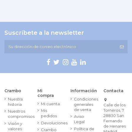
Suscríbete a la newsletter
Crambo
Mi
Información
Contacta
compra
Nuestra
Condiciones
Mi cuenta
historia
generales
Calle de los
de venta
Torneros, 7
Mis
Nuestros
28830 San
pedidos
compromisos
Aviso
Fernando
Legal
Devoluciones
Visión y
de Henares
valores
Política de
Crambo
Madrid.