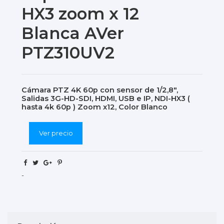
HX3 zoom x 12
Blanca AVer
PTZ310UV2
Cámara PTZ 4K 60p con sensor de 1/2,8",
Salidas 3G-HD-SDI, HDMI, USB e IP, NDI-HX3 (
hasta 4k 60p ) Zoom x12, Color Blanco
Ver precio
-