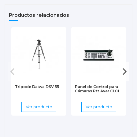
Productos relacionados
Trípode Daiwa DSV 55
Panel de Control para
S
Cámaras Ptz Aver CL01
Ver producto
Ver producto