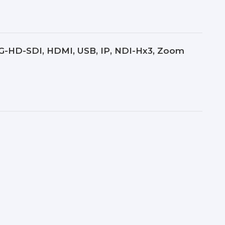
 3G-HD-SDI, HDMI, USB, IP, NDI-Hx3, Zoom