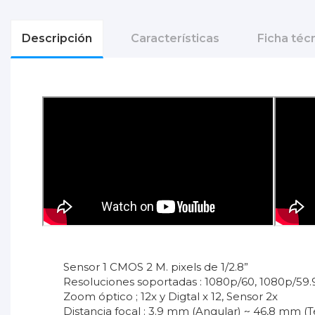
Descripción
Características
Ficha téc
Sensor 1 CMOS 2 M. pixels de 1/2.8”
Resoluciones soportadas : 1080p/60, 1080p/59.9
Zoom óptico ; 12x y Digtal x 12, Sensor 2x
Distancia focal : 3.9 mm (Angular) ~ 46,8 mm (T