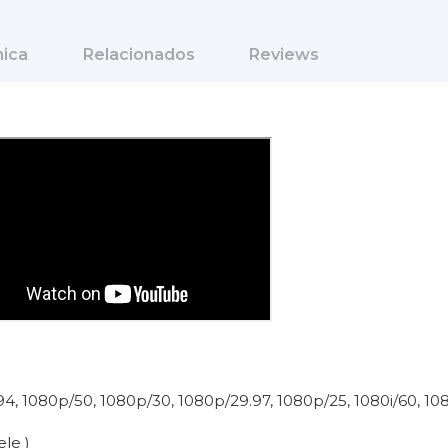
nica
Relacionados
Reviews
4, 1080p/50, 1080p/30, 1080p/29.97, 1080p/25, 1080i/60, 10
ele )