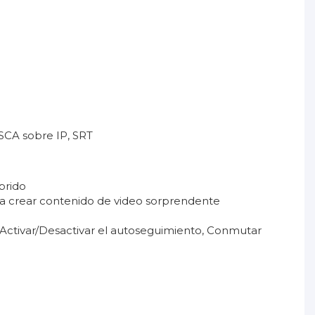
SCA sobre IP, SRT
brido
ra crear contenido de video sorprendente
Activar/Desactivar el autoseguimiento, Conmutar