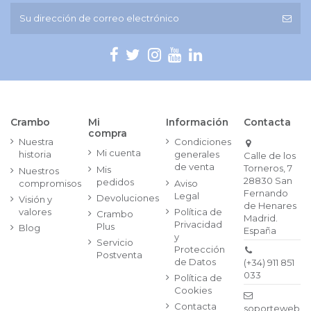
Crambo
Mi
Información
Contacta
compra
Nuestra
Condiciones
Mi cuenta
historia
generales
Calle de los
de venta
Torneros, 7
Mis
Nuestros
28830 San
pedidos
compromisos
Aviso
Fernando
Legal
Devoluciones
Visión y
de Henares
valores
Política de
Crambo
Madrid.
Privacidad
Plus
Blog
España
y
Servicio
Protección
Postventa
de Datos
(+34) 911 851
033
Política de
Cookies
Contacta
soporteweb@