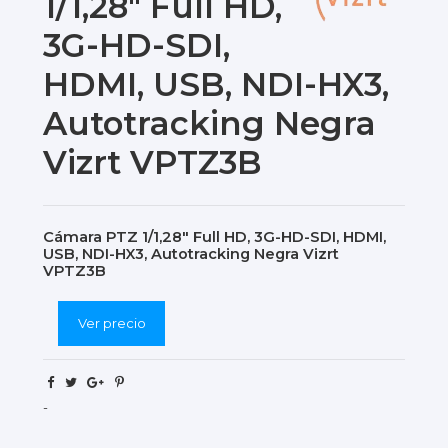
1/1,28" Full HD,
3G-HD-SDI,
HDMI, USB, NDI-HX3,
Autotracking Negra
Vizrt VPTZ3B
Cámara PTZ 1/1,28" Full HD, 3G-HD-SDI, HDMI,
USB, NDI-HX3, Autotracking Negra Vizrt
VPTZ3B
Ver precio
-