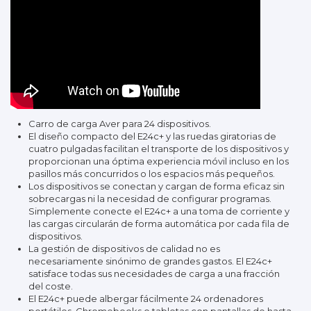
Carro de carga Aver para 24 dispositivos.
El diseño compacto del E24c+ y las ruedas giratorias de
cuatro pulgadas facilitan el transporte de los dispositivos y
proporcionan una óptima experiencia móvil incluso en los
pasillos más concurridos o los espacios más pequeños.
Los dispositivos se conectan y cargan de forma eficaz sin
sobrecargas ni la necesidad de configurar programas.
Simplemente conecte el E24c+ a una toma de corriente y
las cargas circularán de forma automática por cada fila de
dispositivos.
La gestión de dispositivos de calidad no es
necesariamente sinónimo de grandes gastos. El E24c+
satisface todas sus necesidades de carga a una fracción
del coste.
El E24c+ puede albergar fácilmente 24 ordenadores