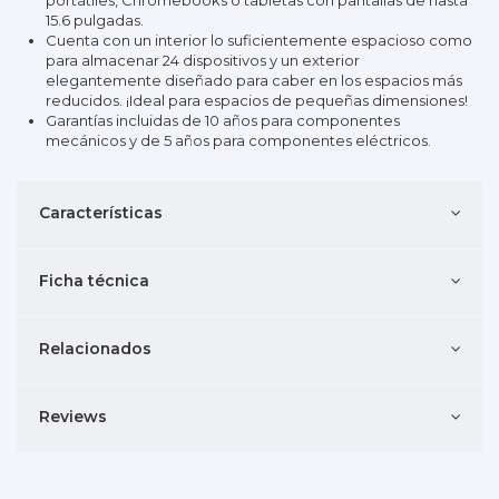
portátiles, Chromebooks o tabletas con pantallas de hasta
15.6 pulgadas.
Cuenta con un interior lo suficientemente espacioso como
para almacenar 24 dispositivos y un exterior
elegantemente diseñado para caber en los espacios más
reducidos. ¡Ideal para espacios de pequeñas dimensiones!
Garantías incluidas de 10 años para componentes
mecánicos y de 5 años para componentes eléctricos.
Características
Ficha técnica
Relacionados
Reviews