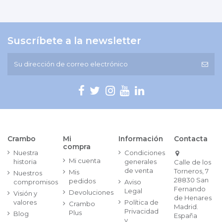
Suscríbete a la newsletter
Crambo
Mi
Información
Contacta
compra
Nuestra
Condiciones
Mi cuenta
historia
generales
Calle de los
de venta
Torneros, 7
Mis
Nuestros
28830 San
pedidos
compromisos
Aviso
Fernando
Legal
Devoluciones
Visión y
de Henares
valores
Política de
Crambo
Madrid.
Privacidad
Plus
Blog
España
y