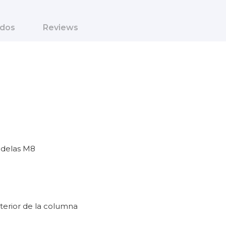
ados
Reviews
andelas M8
nterior de la columna