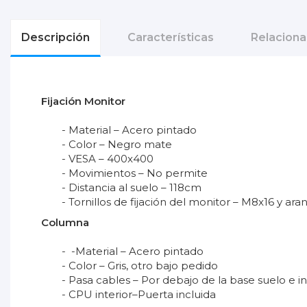
Descripción
Características
Relacion
Fijación Monitor
- Material – Acero pintado
- Color – Negro mate
- VESA – 400x400
- Movimientos – No permite
- Distancia al suelo – 118cm
- Tornillos de fijación del monitor – M8x16 y ar
Columna
- -Material – Acero pintado
- Color – Gris, otro bajo pedido
- Pasa cables – Por debajo de la base suelo e i
- CPU interior–Puerta incluida