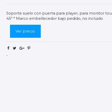
Soporte suelo con puerta para player, para monitor to
45º * Marco embellecedor bajo pedido, no incluido
Ver precio
-