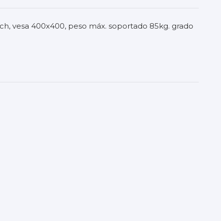
uch, vesa 400x400, peso máx. soportado 85kg. grado