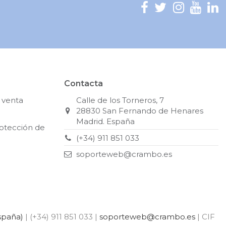
Contacta
 venta
Calle de los Torneros, 7
28830 San Fernando de Henares
Madrid. España
rotección de
(+34) 911 851 033
soporteweb@crambo.es
spaña)
| (+34) 911 851 033 |
soporteweb@crambo.es
| CIF