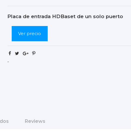
Placa de entrada HDBaset de un solo puerto
Ver precio
-
ados
Reviews