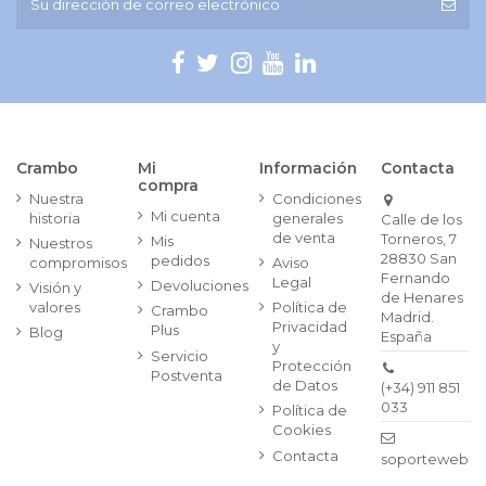
Crambo
Mi
Información
Contacta
compra
Nuestra
Condiciones
Mi cuenta
historia
generales
Calle de los
de venta
Torneros, 7
Mis
Nuestros
28830 San
pedidos
compromisos
Aviso
Fernando
Legal
Devoluciones
Visión y
de Henares
valores
Política de
Crambo
Madrid.
Privacidad
Plus
Blog
España
y
Servicio
Protección
Postventa
de Datos
(+34) 911 851
033
Política de
Cookies
Contacta
soporteweb@