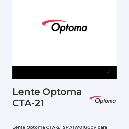
Lente Optoma
CTA-21
Lente Optoma CTA-21 SP.71W01GC0V para