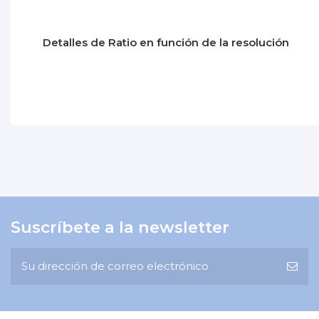
Detalles de Ratio en función de la resolución
No reviews
Ratio óptica
Color
Garantía
Peso Producto
Suscríbete a la newsletter