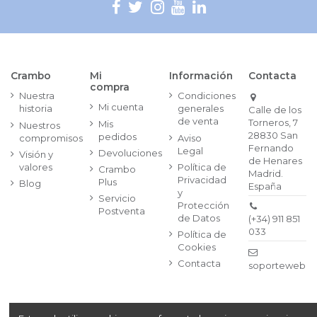
Crambo
Mi
Información
Contacta
compra
Nuestra
Condiciones
Mi cuenta
historia
generales
Calle de los
de venta
Torneros, 7
Mis
Nuestros
28830 San
pedidos
compromisos
Aviso
Fernando
Legal
Devoluciones
Visión y
de Henares
valores
Política de
Crambo
Madrid.
Privacidad
Plus
Blog
España
y
Servicio
Protección
Postventa
de Datos
(+34) 911 851
033
Política de
Cookies
Contacta
soporteweb@