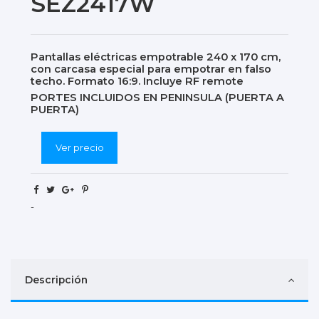
SEZ2417W
Pantallas eléctricas empotrable 240 x 170 cm,
con carcasa especial para empotrar en falso
techo. Formato 16:9. Incluye RF remote
PORTES INCLUIDOS EN PENINSULA (PUERTA A
PUERTA)
Ver precio
-
Descripción