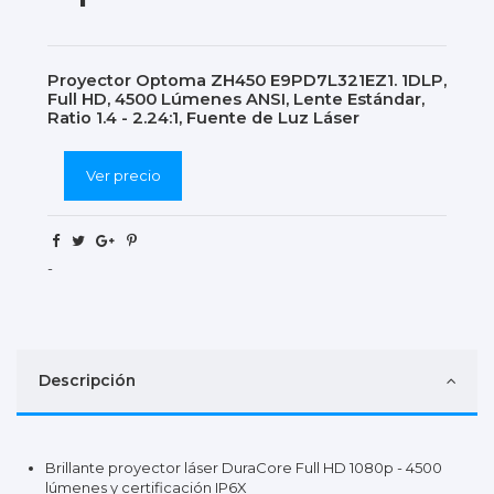
Proyector Optoma ZH450 E9PD7L321EZ1. 1DLP,
Full HD, 4500 Lúmenes ANSI, Lente Estándar,
Ratio 1.4 - 2.24:1, Fuente de Luz Láser
Ver precio
-
Descripción
Brillante proyector láser DuraCore Full HD 1080p - 4500
lúmenes y certificación IP6X