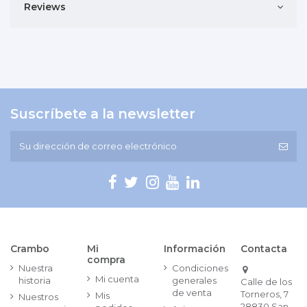
Reviews
Suscríbete a la newsletter
Crambo
Mi
Información
Contacta
compra
Nuestra
Condiciones
Mi cuenta
historia
generales
Calle de los
de venta
Torneros, 7
Mis
Nuestros
28830 San