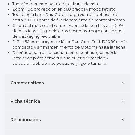
Tamaño reducido para facilitar la instalación -
Zoom 1,6x, proyección en 360 grados y modo retrato
Tecnología láser DuraCore - Larga vida útil del láser de
hasta 30.000 horas de funcionamiento sin mantenimiento
Cuida del medio ambiente - Fabricado con hasta un 50%
de plásticos PCR (reciclados postconsumo) y con un 99%
de packaging reciclable
El ZH450 es el proyector láser DuraCore Full HD 1080p más
compacto y sin mantenimiento de Optoma hasta la fecha.
Diseñado para un funcionamiento continuo, se puede
instalar en prácticamente cualquier orientación y
ubicación debido a su pequeño y ligero tamaño.
Características
Ficha técnica
Relacionados