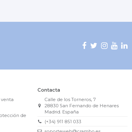
Contacta
 venta
Calle de los Torneros, 7
28830 San Fernando de Henares
Madrid. España
rotección de
(+34) 911 851 033
soporteweb@crambo.es