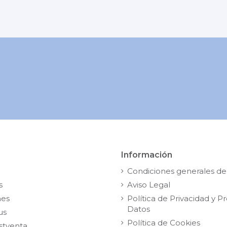
Información
Condiciones generales de
s
Aviso Legal
nes
Política de Privacidad y P
Datos
us
Política de Cookies
stventa