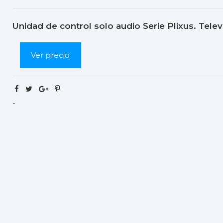
Unidad de control solo audio Serie Plixus. Telev
Ver precio
-