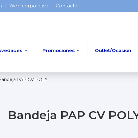
 h
Web corporativa
Contacta
ovedades
Promociones
Outlet/Ocasión
Bandeja PAP CV POLY
Bandeja PAP CV POL