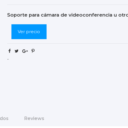
Soporte para cámara de videoconferencia u otr
Ver precio
-
ados
Reviews