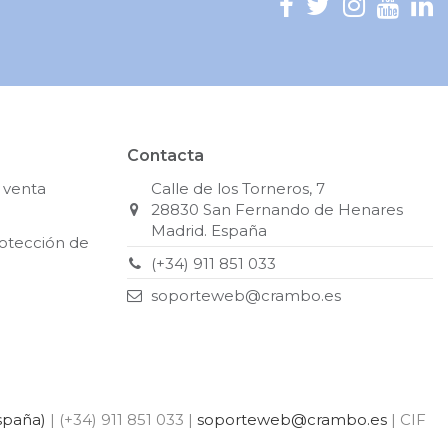
Contacta
 venta
Calle de los Torneros, 7
28830 San Fernando de Henares
Madrid. España
rotección de
(+34) 911 851 033
soporteweb@crambo.es
spaña)
| (+34) 911 851 033 |
soporteweb@crambo.es
| CIF