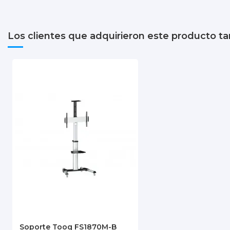
Peso soportado
Color
Los clientes que adquirieron este producto 
Garantía
Soporte Tooq FS1870M-B