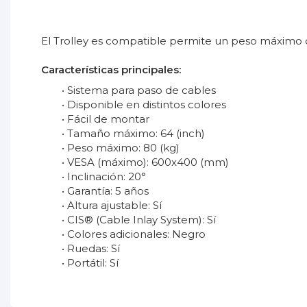
El Trolley es compatible permite un peso máximo 
Características principales:
• Sistema para paso de cables
• Disponible en distintos colores
• Fácil de montar
• Tamaño máximo: 64 (inch)
• Peso máximo: 80 (kg)
• VESA (máximo): 600x400 (mm)
• Inclinación: 20°
• Garantía: 5 años
• Altura ajustable: Sí
• CIS® (Cable Inlay System): Sí
• Colores adicionales: Negro
• Ruedas: Sí
• Portátil: Sí
No reviews
Ubicación