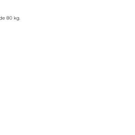
de 80 kg.
Suelo