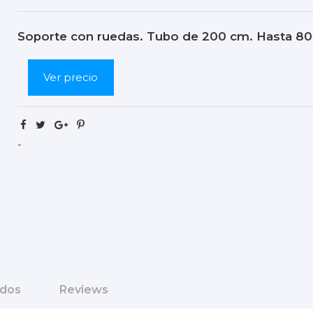
Soporte con ruedas. Tubo de 200 cm. Hasta 8
Ver precio
-
ados
Reviews