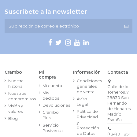
Suscríbete a la newsletter
Crambo
Mi
Información
Contacta
compra
Nuestra
Condiciones
Mi cuenta
historia
generales
Calle de los
de venta
Torneros, 7
Mis
Nuestros
28830 San
pedidos
compromisos
Aviso
Fernando
Legal
Devoluciones
Visión y
de Henares
valores
Política de
Crambo
Madrid.
Privacidad
Plus
Blog
España
y
Servicio
Protección
Postventa
de Datos
(+34) 911 851