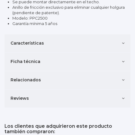
Se puede montar directamente en el techo.
Anillo de fricción exclusivo para eliminar cualquier holgura
(pendiente de patente).
Modelo: PPC2500
Garantía mínima 5 años
Características
Ficha técnica
Relacionados
Reviews
Los clientes que adquirieron este producto
también compraron: