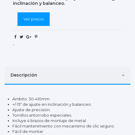
inclinación y balanceo.
Ver precio
-
Descripción
Ámbito: 30-410mm.
+/-15º de ajuste en inclinación y balanceo.
Ajuste de precisión.
Tornillos antorrobo especiales.
Incluye 4 brazos de montaje de metal.
Fácil mantenimiento con mecanismo de clic seguro.
Fácil de montar.