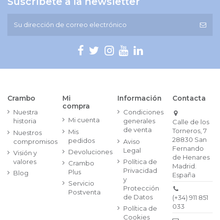
Suscríbete a la newsletter
Crambo
Mi
Información
Contacta
compra
Nuestra
Condiciones
Mi cuenta
historia
generales
Calle de los
de venta
Torneros, 7
Mis
Nuestros
28830 San
pedidos
compromisos
Aviso
Fernando
Legal
Devoluciones
Visión y
de Henares
valores
Política de
Crambo
Madrid.
Privacidad
Plus
Blog
España
y
Servicio
Protección
Postventa
de Datos
(+34) 911 851
033
Política de
Cookies