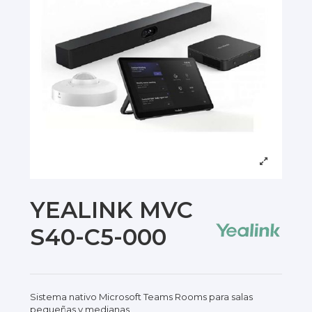
YEALINK MVC
S40-C5-000
Sistema nativo Microsoft Teams Rooms para salas
pequeñas y medianas