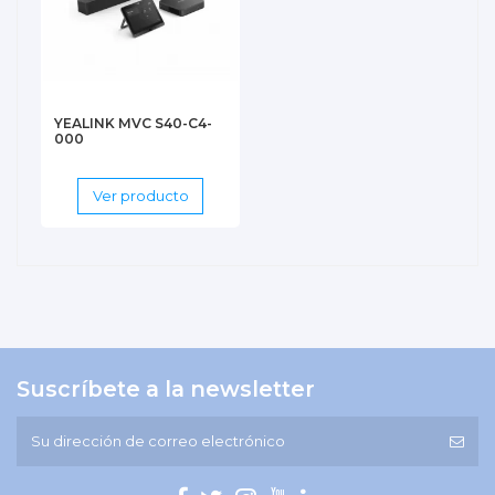
YEALINK MVC S40-C4-
000
Ver producto
Suscríbete a la newsletter