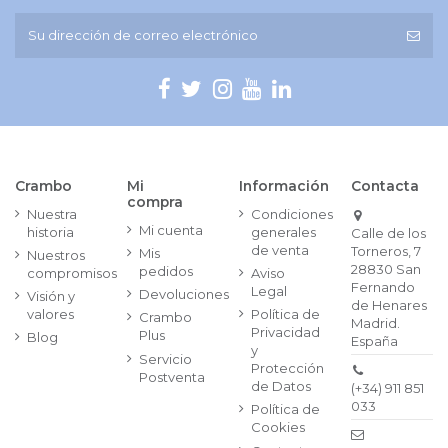
Crambo
Mi
Información
Contacta
compra
Nuestra
Condiciones
Mi cuenta
historia
generales
Calle de los
de venta
Torneros, 7
Mis
Nuestros
28830 San
pedidos
compromisos
Aviso
Fernando
Legal
Devoluciones
Visión y
de Henares
valores
Política de
Crambo
Madrid.
Privacidad
Plus
Blog
España
y
Servicio
Protección
Postventa
de Datos
(+34) 911 851
033
Política de
Cookies