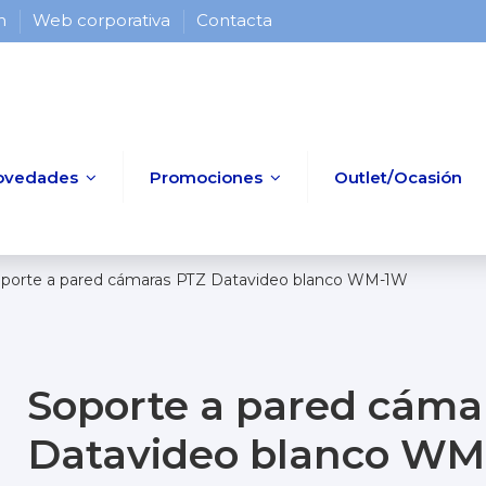
 h
Web corporativa
Contacta
ovedades
Promociones
Outlet/Ocasión
porte a pared cámaras PTZ Datavideo blanco WM-1W
Soporte a pared cáma
Datavideo blanco W