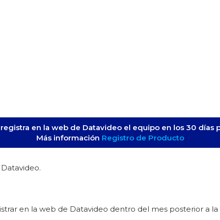
e registra en la web de Datavideo el equipo en los 30 días 
Más información
Registro de Producto
 Datavideo.
egistrar en la web de Datavideo dentro del mes posterior a la