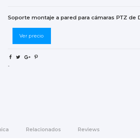
Soporte montaje a pared para cámaras PTZ de D
Ver precio
-
nica
Relacionados
Reviews