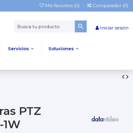
Mis favoritos (
0
)
Comparador (
0
)
Iniciar sesión
Servicios
Soluciones
ras PTZ
M-1W