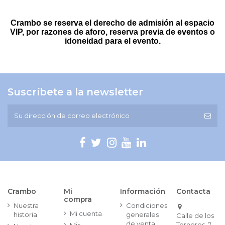
Crambo se reserva el derecho de admisión al espacio
VIP, por razones de aforo, reserva previa de eventos o
idoneidad para el evento.
Suscríbete a la newsletter
Crambo
Mi
Información
Contacta
compra
Nuestra
Condiciones
Mi cuenta
historia
generales
Calle de los
de venta
Torneros, 7