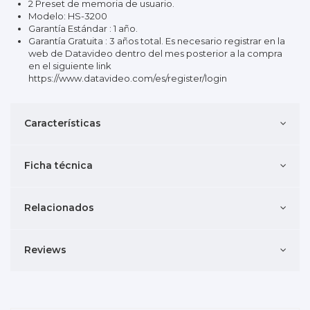
2 Preset de memoria de usuario.
Modelo: HS-3200
Garantía Estándar : 1 año.
Garantía Gratuita : 3 años total. Es necesario registrar en la
web de Datavideo dentro del mes posterior a la compra
en el siguiente link
https://www.datavideo.com/es/register/login
Características
Ficha técnica
Relacionados
Reviews