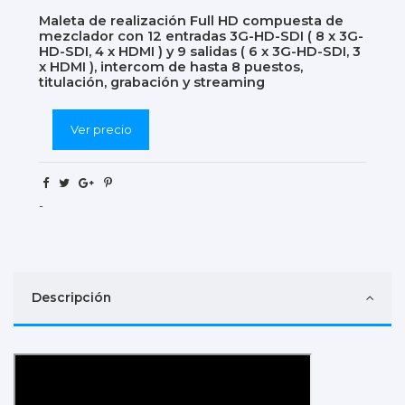
Maleta de realización Full HD compuesta de
mezclador con 12 entradas 3G-HD-SDI ( 8 x 3G-
HD-SDI, 4 x HDMI ) y 9 salidas ( 6 x 3G-HD-SDI, 3
x HDMI ), intercom de hasta 8 puestos,
titulación, grabación y streaming
Ver precio
-
Descripción