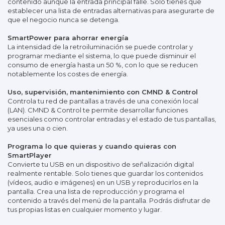
contenido aunque la entrada principal falle. Solo tienes que
establecer una lista de entradas alternativas para asegurarte de
que el negocio nunca se detenga.
SmartPower para ahorrar energía
La intensidad de la retroiluminación se puede controlar y
programar mediante el sistema, lo que puede disminuir el
consumo de energía hasta un 50 %, con lo que se reducen
notablemente los costes de energía.
Uso, supervisión, mantenimiento con CMND & Control
Controla tu red de pantallas a través de una conexión local
(LAN). CMND & Control te permite desarrollar funciones
esenciales como controlar entradas y el estado de tus pantallas,
ya uses una o cien.
Programa lo que quieras y cuando quieras con
SmartPlayer
Convierte tu USB en un dispositivo de señalización digital
realmente rentable. Solo tienes que guardar los contenidos
(vídeos, audio e imágenes) en un USB y reproducirlos en la
pantalla. Crea una lista de reproducción y programa el
contenido a través del menú de la pantalla. Podrás disfrutar de
tus propias listas en cualquier momento y lugar.