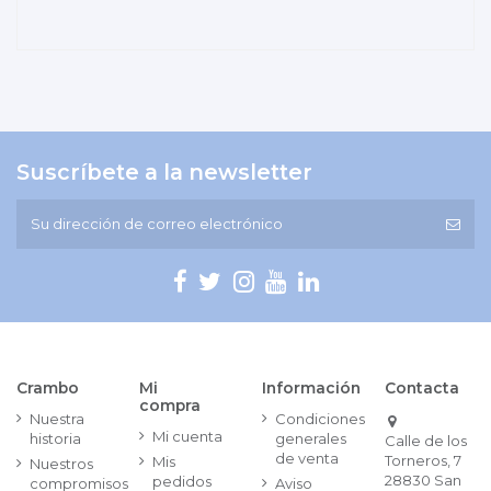
Suscríbete a la newsletter
Crambo
Mi
Información
Contacta
compra
Nuestra
Condiciones
Mi cuenta
historia
generales
Calle de los
de venta
Torneros, 7
Mis
Nuestros
28830 San
pedidos
compromisos
Aviso