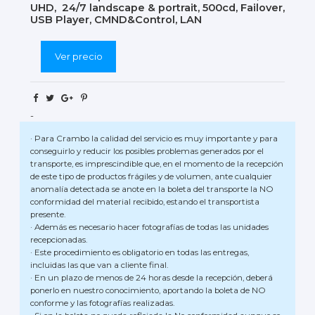
UHD, 24/7 landscape & portrait, 500cd, Failover,
USB Player, CMND&Control, LAN
Ver precio
-
· Para Crambo la calidad del servicio es muy importante y para
conseguirlo y reducir los posibles problemas generados por el
transporte, es imprescindible que, en el momento de la recepción
de este tipo de productos frágiles y de volumen, ante cualquier
anomalía detectada se anote en la boleta del transporte la NO
conformidad del material recibido, estando el transportista
presente.
· Además es necesario hacer fotografías de todas las unidades
recepcionadas.
· Este procedimiento es obligatorio en todas las entregas,
incluidas las que van a cliente final.
· En un plazo de menos de 24 horas desde la recepción, deberá
ponerlo en nuestro conocimiento, aportando la boleta de NO
conforme y las fotografías realizadas.