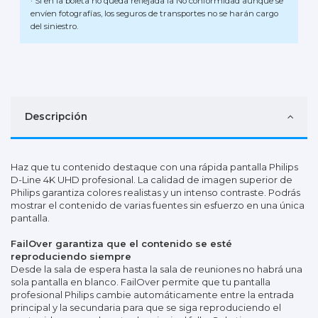
· Si en la boleta no queda reflejada la No conformidad aunque se
envíen fotografías, los seguros de transportes no se harán cargo
del siniestro.
Descripción
Haz que tu contenido destaque con una rápida pantalla Philips
D-Line 4K UHD profesional. La calidad de imagen superior de
Philips garantiza colores realistas y un intenso contraste. Podrás
mostrar el contenido de varias fuentes sin esfuerzo en una única
pantalla.
FailOver garantiza que el contenido se esté
reproduciendo siempre
Desde la sala de espera hasta la sala de reuniones no habrá una
sola pantalla en blanco. FailOver permite que tu pantalla
profesional Philips cambie automáticamente entre la entrada
principal y la secundaria para que se siga reproduciendo el