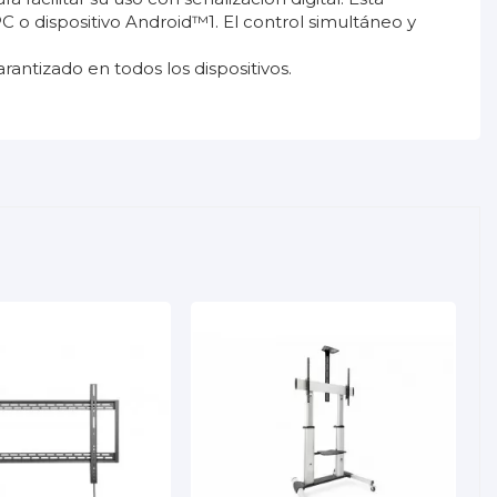
 o dispositivo Android™1. El control simultáneo y
antizado en todos los dispositivos.