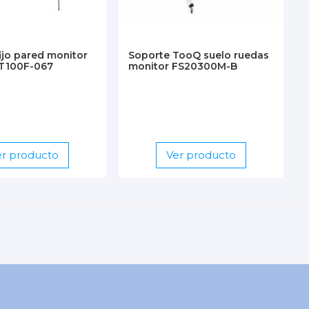
ijo pared monitor
Soporte TooQ suelo ruedas
T100F-067
monitor FS20300M-B
er producto
Ver producto