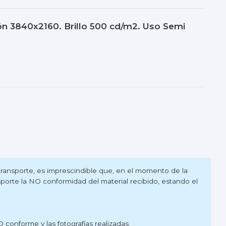
n 3840x2160. Brillo 500 cd/m2. Uso Semi
 transporte, es imprescindible que, en el momento de la
sporte la NO conformidad del material recibido, estando el
onforme y las fotografías realizadas.