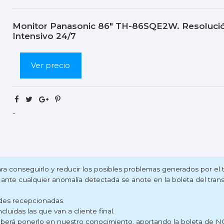
Monitor Panasonic 86" TH-86SQE2W. Resolució
Intensivo 24/7
Ver precio
-
para conseguirlo y reducir los posibles problemas generados por el
 ante cualquier anomalía detectada se anote en la boleta del tran
ades recepcionadas.
cluidas las que van a cliente final.
berá ponerlo en nuestro conocimiento, aportando la boleta de NO c