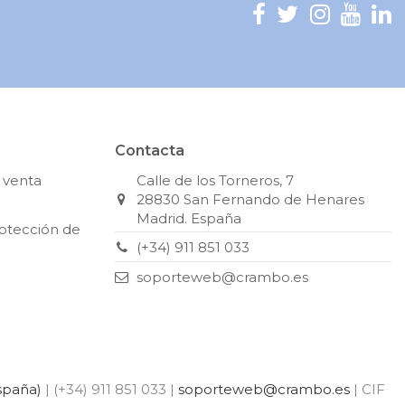
Contacta
 venta
Calle de los Torneros, 7
28830 San Fernando de Henares
Madrid. España
rotección de
(+34) 911 851 033
soporteweb@crambo.es
spaña)
| (+34) 911 851 033 |
soporteweb@crambo.es
| CIF