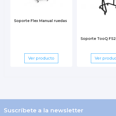
Peso Producto
Orientación
Soporte Flex Manual ruedas
Soporte TooQ FS
Ver producto
Ver produ
Suscríbete a la newsletter